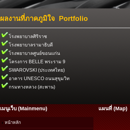
ผลงานที่ภาคภูมิใจ Portfolio
โรงพยาบาลศิริราช
โรงพยาบาลรามาธิบดี
โรงพยาบาลศูนย์ขอนแก่น
โครงการ BELLE พระราม 9
SWAROVSKI (ประเทศไทย)
อาคาร UNESCO ถนนสุขุมวิท
กรมทางหลวง (สะพาน)
เมนูเว็บ (Mainmenu)
แผนที่ (Map)
หน้าหลัก